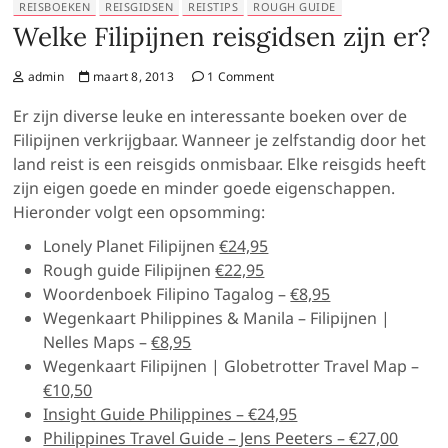
REISBOEKEN
REISGIDSEN
REISTIPS
ROUGH GUIDE
Welke Filipijnen reisgidsen zijn er?
admin
maart 8, 2013
1 Comment
Er zijn diverse leuke en interessante boeken over de
Filipijnen verkrijgbaar. Wanneer je zelfstandig door het
land reist is een reisgids onmisbaar. Elke reisgids heeft
zijn eigen goede en minder goede eigenschappen.
Hieronder volgt een opsomming:
Lonely Planet Filipijnen
€24,95
Rough guide Filipijnen
€22,95
Woordenboek Filipino Tagalog –
€8,95
Wegenkaart Philippines & Manila – Filipijnen |
Nelles Maps –
€8,95
Wegenkaart Filipijnen | Globetrotter Travel Map –
€10,50
Insight Guide Philippines – €24,95
Philippines Travel Guide – Jens Peeters – €27,00