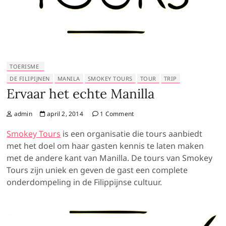
TOERISME
DE FILIPIJNEN
MANILA
SMOKEY TOURS
TOUR
TRIP
Ervaar het echte Manilla
admin
april 2, 2014
1 Comment
Smokey Tours
is een organisatie die tours aanbiedt
met het doel om haar gasten kennis te laten maken
met de andere kant van Manilla. De tours van Smokey
Tours zijn uniek en geven de gast een complete
onderdompeling in de Filippijnse cultuur.