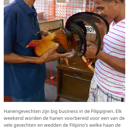
Hanengevechten zijn big business in de Filippijnen. Elk
weekend worden de hanen voorbereid voor een van de
vele gevechten en wedden de Filipino’s welke haan de