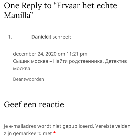
One Reply to “Ervaar het echte
Manilla”
Danielcit
schreef:
december 24, 2020 om 11:21 pm
Сыщик москва
– Найти родственника, Детектив
москва
Beantwoorden
Geef een reactie
Je e-mailadres wordt niet gepubliceerd.
Vereiste velden
zijn gemarkeerd met
*