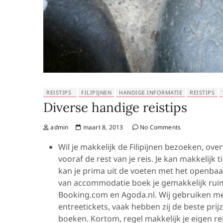
REISTIPS
FILIPIJNEN
HANDIGE INFORMATIE
REISTIPS
Diverse handige reistips
admin
maart 8, 2013
No Comments
Wil je makkelijk de Filipijnen bezoeken, ove
vooraf de rest van je reis. Je kan makkelijk
kan je prima uit de voeten met het openba
van accommodatie boek je gemakkelijk ruim v
Booking.com en Agoda.nl. Wij gebruiken mee
entreetickets, vaak hebben zij de beste prij
boeken. Kortom, regel makkelijk je eigen reis