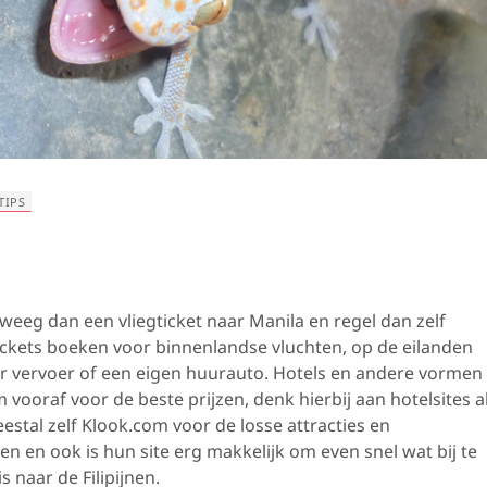
TIPS
rweeg dan een vliegticket naar Manila en regel dan zelf
 tickets boeken voor binnenlandse vluchten, op de eilanden
ar vervoer of een eigen huurauto. Hotels en andere vormen
ooraf voor de beste prijzen, denk hierbij aan hotelsites a
stal zelf Klook.com voor de losse attracties en
zen en ook is hun site erg makkelijk om even snel wat bij te
 naar de Filipijnen.