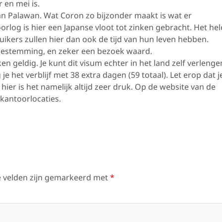
en mei is.
an Palawan. Wat Coron zo bijzonder maakt is wat er
orlog is hier een Japanse vloot tot zinken gebracht. Het hel
ikers zullen hier dan ook de tijd van hun leven hebben.
 bestemming, en zeker een bezoek waard.
 geldig. Je kunt dit visum echter in het land zelf verlenge
e het verblijf met 38 extra dagen (59 totaal). Let erop dat j
ier is het namelijk altijd zeer druk. Op de website van de
 kantoorlocaties.
e velden zijn gemarkeerd met
*