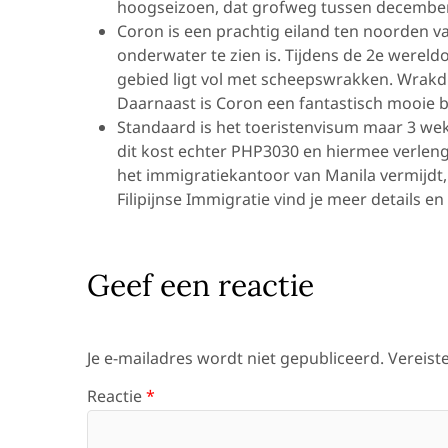
hoogseizoen, dat grofweg tussen december 
Coron is een prachtig eiland ten noorden v
onderwater te zien is. Tijdens de 2e wereldo
gebied ligt vol met scheepswrakken. Wrakdu
Daarnaast is Coron een fantastisch mooie
Standaard is het toeristenvisum maar 3 weken
dit kost echter PHP3030 en hiermee verleng j
het immigratiekantoor van Manila vermijdt, h
Filipijnse Immigratie vind je meer details en
Geef een reactie
Je e-mailadres wordt niet gepubliceerd.
Vereist
Reactie
*