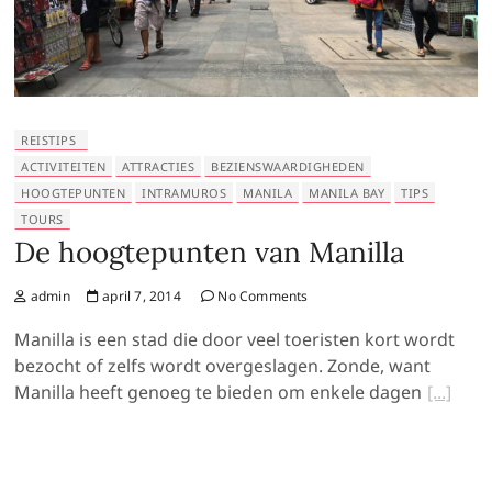
REISTIPS
ACTIVITEITEN
ATTRACTIES
BEZIENSWAARDIGHEDEN
HOOGTEPUNTEN
INTRAMUROS
MANILA
MANILA BAY
TIPS
TOURS
De hoogtepunten van Manilla
admin
april 7, 2014
No Comments
Manilla is een stad die door veel toeristen kort wordt
bezocht of zelfs wordt overgeslagen. Zonde, want
Manilla heeft genoeg te bieden om enkele dagen